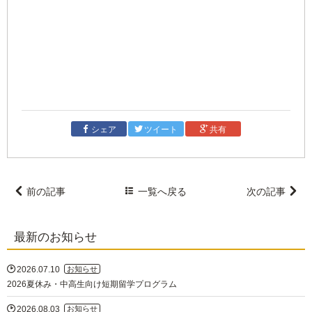

シェア

ツイート

共有

前の記事

一覧
へ戻る
次の記事

最新のお知らせ

2026.07.10
お知らせ
2026夏休み・中高生向け短期留学プログラム

2026.08.03
お知らせ