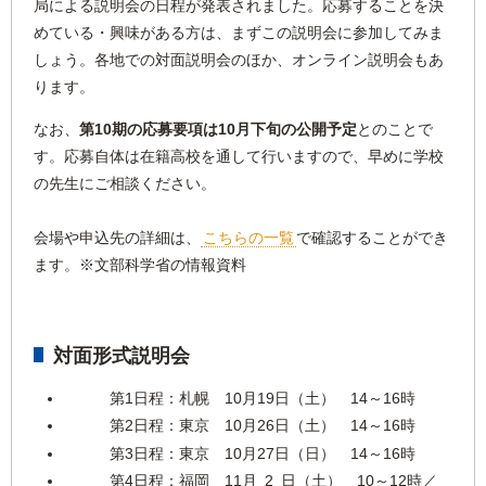
局による説明会の日程が発表されました。応募することを決
めている・興味がある方は、まずこの説明会に参加してみま
しょう。各地での対面説明会のほか、オンライン説明会もあ
ります。
なお、
第10期の応募要項は10月下旬の公開予定
とのことで
す。応募自体は在籍高校を通して行いますので、早めに学校
の先生にご相談ください。
会場や申込先の詳細は、
こちらの一覧
で確認することができ
ます。※文部科学省の情報資料
対面形式説明会
第1日程：札幌 10月19日（土） 14～16時
第2日程：東京 10月26日（土） 14～16時
第3日程：東京 10月27日（日） 14～16時
第4日程：福岡 11月 2 日（土） 10～12時／