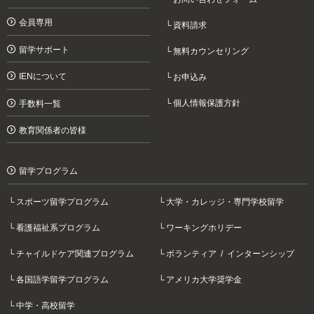
会員専用
資料請求
留学サポート
無料カウンセリング
IENについて
お申込み
個人情報保護方針
手数料一覧
教育関係者の皆様
留学プログラム
スポーツ留学プログラム
大学・カレッジ・専門学校留学
看護福祉系プログラム
ワーキングホリデー
チャイルドケア関連プログラム
ボランティア / インターンシップ
各国語学留学プログラム
アメリカ大学奨学金
中学・高校留学