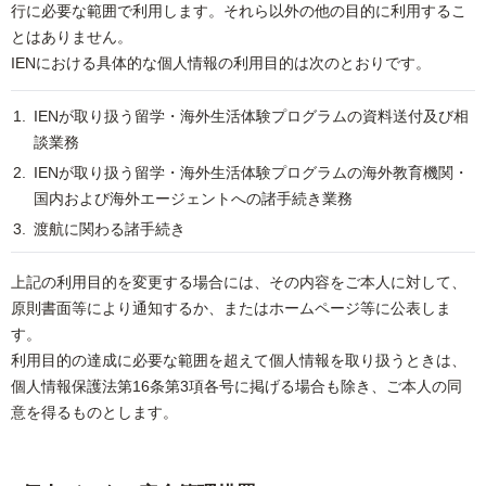
行に必要な範囲で利用します。それら以外の他の目的に利用するこ
とはありません。
IENにおける具体的な個人情報の利用目的は次のとおりです。
IENが取り扱う留学・海外生活体験プログラムの資料送付及び相
談業務
IENが取り扱う留学・海外生活体験プログラムの海外教育機関・
国内および海外エージェントへの諸手続き業務
渡航に関わる諸手続き
上記の利用目的を変更する場合には、その内容をご本人に対して、
原則書面等により通知するか、またはホームページ等に公表しま
す。
利用目的の達成に必要な範囲を超えて個人情報を取り扱うときは、
個人情報保護法第16条第3項各号に掲げる場合も除き、ご本人の同
意を得るものとします。