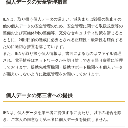
個人データの安全管理措置
IENは、取り扱う個人データの漏えい、減失または毀損の防止その
他の個人データの安全管理のため、安全管理に関する取扱規定等の
整備および実施体制の整備等、充分なセキュリティ対策を講じると
ともに、利用目的の達成に必要とされる正確性・最新性を確保する
ために適切な措置を講じています。
また、IENが取り扱う個人情報は、書面によるものはファイル管理
され、電子情報はネットワークから切り離しできる限り厳重に管理
しております。提携先教育機関・提携サポート機関へも個人データ
が漏えいしないように徹底管理をお願いしております。
個人データの第三者への提供
IENは、個人データを第三者に提供するにあたり、以下の場合を除
き、ご本人の同意なく第三者に個人データを提供しません。