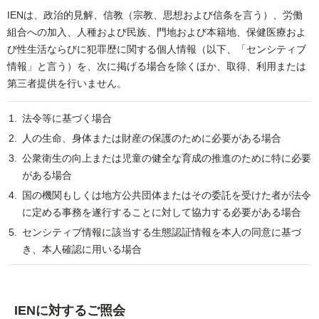
IENは、政治的見解、信教（宗教、思想および信条を言う）、労働
組合への加入、人種および民族、門地および本籍地、保健医療およ
び性生活ならびに犯罪歴に関する個人情報（以下、「センシティブ
情報」と言う）を、次に掲げる場合を除くほか、取得、利用または
第三者提供を行いません。
法令等に基づく場合
人の生命、身体または財産の保護のために必要がある場合
公衆衛生の向上または児童の健全な育成の推進のために特に必要
がある場合
国の機関もしくは地方公共団体またはその委託を受けた者が法令
に定める事務を遂行することに対して協力する必要がある場合
センシティブ情報に該当する生態認証情報を本人の同意に基づ
き、本人確認に用いる場合
IENに対するご照会