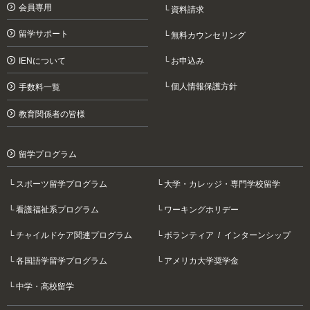
会員専用
資料請求
留学サポート
無料カウンセリング
IENについて
お申込み
個人情報保護方針
手数料一覧
教育関係者の皆様
留学プログラム
スポーツ留学プログラム
大学・カレッジ・専門学校留学
看護福祉系プログラム
ワーキングホリデー
チャイルドケア関連プログラム
ボランティア / インターンシップ
各国語学留学プログラム
アメリカ大学奨学金
中学・高校留学