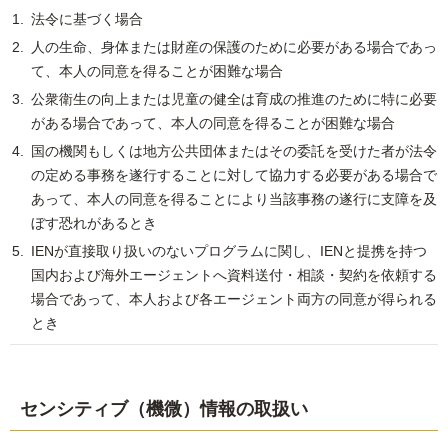
法令に基づく場合
人の生命、身体または財産の保護のために必要がある場合であっ
て、本人の同意を得ることが困難な場合
公衆衛生の向上または児童の健全は育成の推進のために特に必要
がある場合であって、本人の同意を得ることが困難な場合
国の機関もしくは地方公共団体またはその委託を受けた者が法令
の定める事務を遂行することに対して協力する必要がある場合で
あって、本人の同意を得ることにより当該事務の遂行に支障を及
ぼす恐れがあるとき
IENが直接取り扱いのないプログラムに関し、IENと提携を持つ
国内および海外エージェントへ資料送付・相談・契約を依頼する
場合であって、本人および各エージェント両方の同意が得られる
とき
センシティブ（機微）情報の取扱い