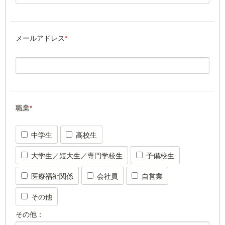
メールアドレス
*
職業
*
中学生
高校生
大学生／短大生／専門学校生
予備校生
医療福祉関係
会社員
自営業
その他
その他：