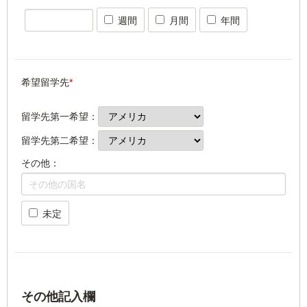
週間
月間
年間
希望留学先
*
留学先第一希望：
留学先第二希望：
その他：
未定
その他記入欄