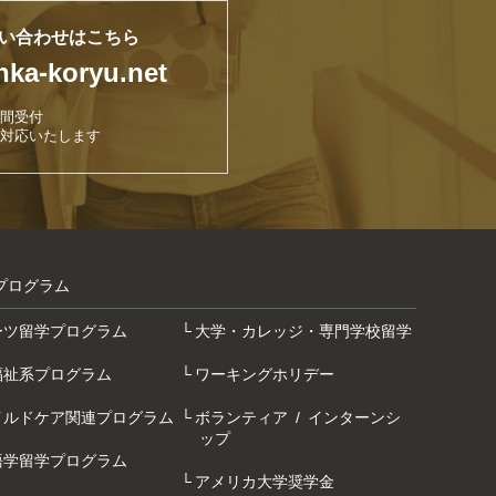
い合わせはこちら
nka-koryu.net
時間受付
対応いたします
プログラム
ーツ留学プログラム
大学・カレッジ・専門学校留学
福祉系プログラム
ワーキングホリデー
イルドケア関連プログラム
ボランティア / インターンシ
ップ
語学留学プログラム
アメリカ大学奨学金