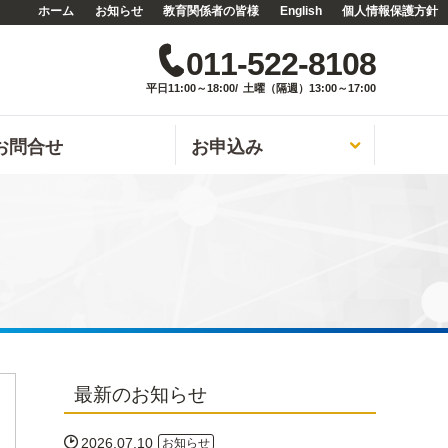
ホーム
お知らせ
教育関係者の皆様
English
個人情報保護方針
無料カウンセリング
English

011-522-8108
平日11:00～18:00/ 土曜（隔週）13:00～17:00
お問合せ
お申込み

最新のお知らせ

2026.07.10
お知らせ