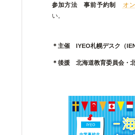
参加方法
事前予約制
オ
い。
＊主催 IYEO札幌デスク（I
＊後援 北海道教育委員会・