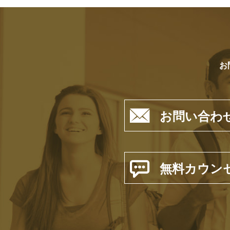
お

お問い合わ

無料カウン