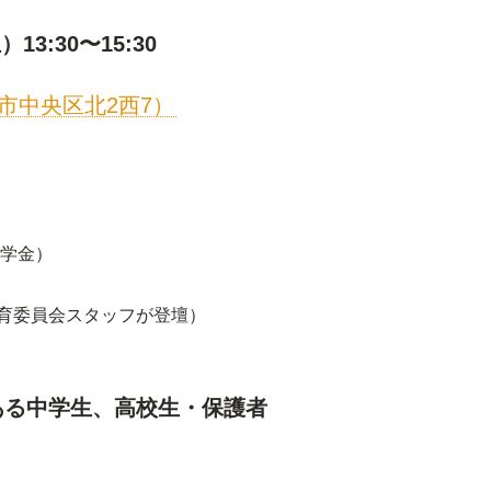
3:30〜15:30
市中央区北2西7）
奨学金）
育委員会スタッフが登壇）
ある中学生、高校生・保護者