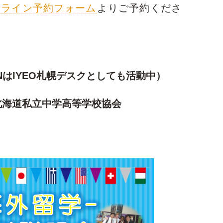
ンライン予約フォーム
よりご予約くださ
ENはIYEO札幌デスクとしても活動中）
北海道私立中学高等学校協会