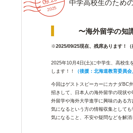
09.25
中学高校生のための！
2025
〜海外留学の知
※
2025/09/25現在、残席ありま
2025年10月4日(土)に中学生、高
します！！
（後援：北海道教育委員会
今回はゲストスピーカーにカナダBC
招きして、日本人の海外留学の現状や
外留学や海外大学進学に興味のある方
気になるという方の情報収集としても
気になること、不安や疑問などを解消