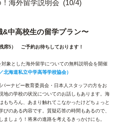
海外留学説明会 (10/4)
識&中高校生の留学プラン〜
す！（残席5） ご予約お待ちしております！
校生を対象とした海外留学についての無料説明会を開催
／北海道私立中学高等学校協会）
州バーナビー教育委員会・日本人スタッフの方をお
現地の学校の状況についてのお話しもあります。海
はもちろん、あまり触れてこなかったけどちょっと
学びのある内容です。質疑応答の時間もあるので、
しましょう！将来の進路を考えるきっかけにも。