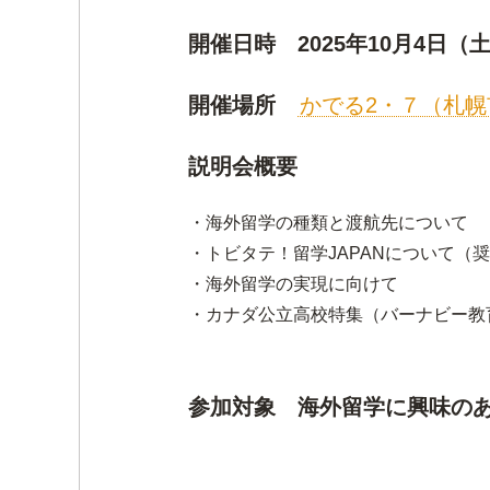
開催日時 2025年10月4日（土）1
開催場所
かでる2・７（札幌
説明会概要
・海外留学の種類と渡航先について
・トビタテ！留学JAPANについて（
・海外留学の実現に向けて
・カナダ公立高校特集（バーナビー教
参加対象 海外留学に興味の