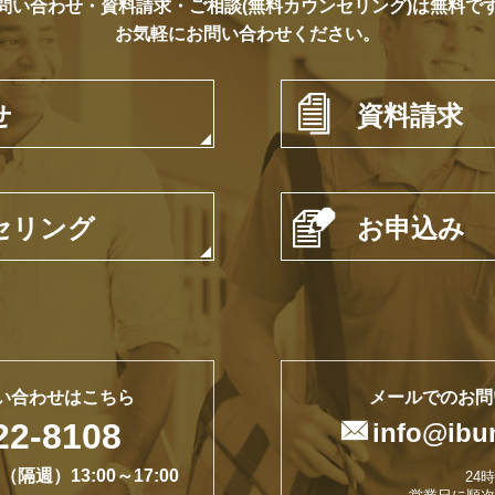
問い合わせ・資料請求・ご相談(無料カウンセリング)は無料で
お気軽にお問い合わせください。

せ
資料請求

セリング
お申込み
い合わせはこちら
メールでのお問
22-8108

info@ibu
曜（隔週）13:00～17:00
24
営業日に順次