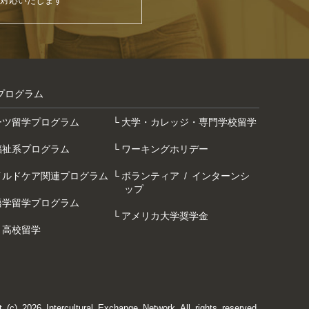
プログラム
ーツ留学プログラム
大学・カレッジ・専門学校留学
福祉系プログラム
ワーキングホリデー
イルドケア関連プログラム
ボランティア / インターンシ
ップ
語学留学プログラム
アメリカ大学奨学金
・高校留学
t (c) 2026 Intercultural Exchange Network All rights reserved.