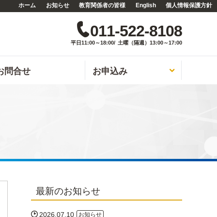
ホーム
お知らせ
教育関係者の皆様
English
個人情報保護方針
無料カウンセリング
English

011-522-8108
平日11:00～18:00/ 土曜（隔週）13:00～17:00
お問合せ
お申込み

最新のお知らせ

2026.07.10
お知らせ