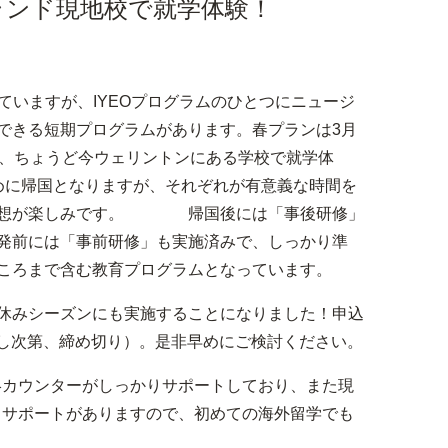
ランド現地校で就学体験！
していますが、IYEOプログラムのひとつにニュージ
できる短期プログラムがあります。春プランは3月
で、ちょうど今ウェリントンにある学校で就学体
めに帰国となりますが、それぞれが有意義な時間を
の感想が楽しみです。 帰国後には「事後研修」
発前には「事前研修」も実施済みで、しっかり準
ころまで含む教育プログラムとなっています。
休みシーズンにも実施することになりました！申込
に達し次第、締め切り）。是非早めにご検討ください。
連絡カウンターがしっかりサポートしており、また現
よるサポートがありますので、初めての海外留学でも