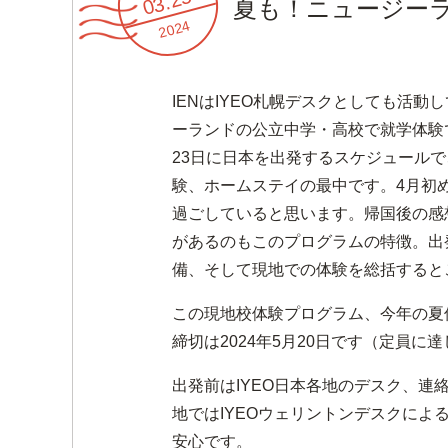
03.25
夏も！ニュージー
2024
IENはIYEO札幌デスクとしても活動
ーランドの公立中学・高校で就学体験
23日に日本を出発するスケジュール
験、ホームステイの最中です。4月初
過ごしていると思います。帰国後
があるのもこのプログラムの特徴。出
備、そして現地での体験を総括すると
この現地校体験プログラム、今年の夏
締切は2024年5月20日です（定員
出発前はIYEO日本各地のデスク、
地ではIYEOウェリントンデスクに
安心です。