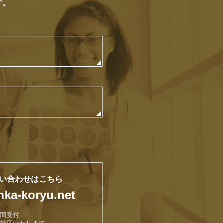
す。
い合わせはこちら
nka-koryu.net
時間受付
対応いたします