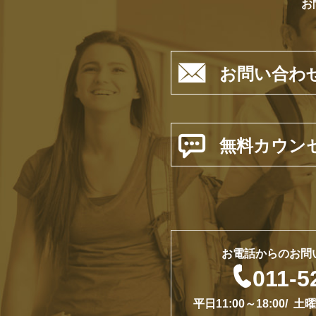
お

お問い合わ

無料カウン
お電話からのお問

011-5
平日11:00～18:00/ 土