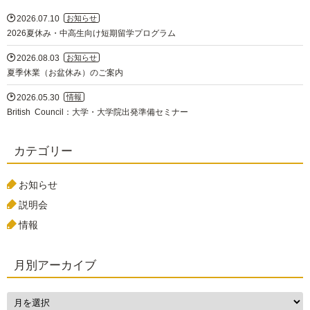

2026.07.10
お知らせ
2026夏休み・中高生向け短期留学プログラム

2026.08.03
お知らせ
夏季休業（お盆休み）のご案内

2026.05.30
情報
British Council：大学・大学院出発準備セミナー
カテゴリー
お知らせ
説明会
情報
月別アーカイブ