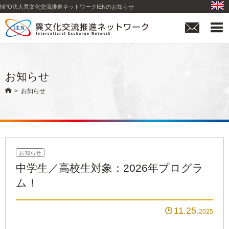
NPO法人異文化交流推進ネットワークIENのお知らせ


お知らせ

>
お知らせ
お知らせ
中学生／高校生対象：2026年プログラ
ム！
11.25

2025