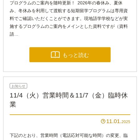
プログラムのご案内を随時更新！ 2026年の春休み、夏休
み、冬休みを利用して渡航する短期留学プログラムは専用資
料でご確認いただくことができます。現地語学学校などが実
施するプログラムのご案内をメインとした資料ですが（資料
請…

もっと読む
お知らせ
11/4（火）営業時間＆11/7（金）臨時休
業
11.01

2025
下記のとおり、営業時間（電話応対可能な時間）の変更、臨