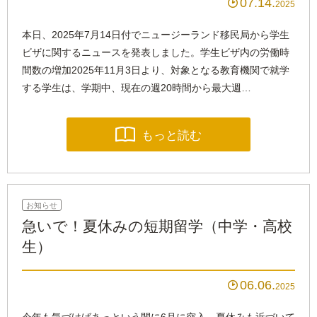
07.14

2025
本日、2025年7月14日付でニュージーランド移民局から学生
ビザに関するニュースを発表しました。学生ビザ内の労働時
間数の増加2025年11月3日より、対象となる教育機関で就学
する学生は、学期中、現在の週20時間から最大週…

もっと読む
お知らせ
急いで！夏休みの短期留学（中学・高校
生）
06.06

2025
今年も気づけばあっという間に6月に突入、夏休みも近づいて